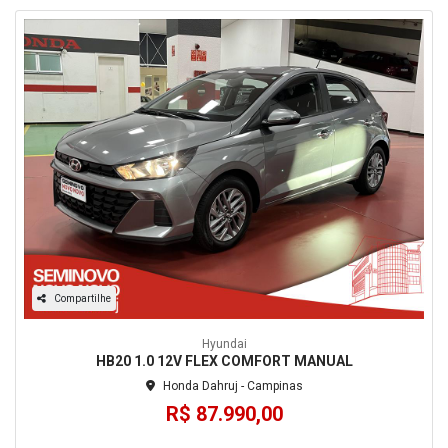
Compartilhe
Hyundai
HB20 1.0 12V FLEX COMFORT MANUAL
Honda Dahruj - Campinas
R$ 87.990,00