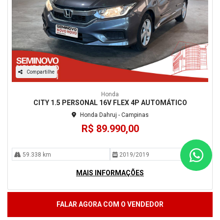
Compartilhe
Honda
CITY 1.5 PERSONAL 16V FLEX 4P AUTOMÁTICO
Honda Dahruj - Campinas
R$ 89.990,00
59.338 km
2019/2019
MAIS INFORMAÇÕES
FALAR AGORA COM O VENDEDOR