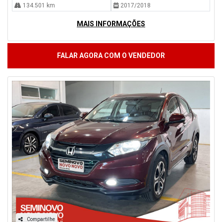
134.501 km
2017/2018
MAIS INFORMAÇÕES
FALAR AGORA COM O VENDEDOR
Compartilhe