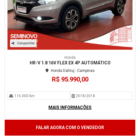
Compartilhe
Honda
HR-V 1.8 16V FLEX EX 4P AUTOMÁTICO
Honda Dahruj - Campinas
R$ 95.990,00
116.000 km
2018/2018
MAIS INFORMAÇÕES
FALAR AGORA COM O VENDEDOR