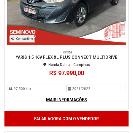
Compartilhe
Toyota
YARIS 1.5 16V FLEX XL PLUS CONNECT MULTIDRIVE
Honda Dahruj - Campinas
R$ 97.990,00
97.500 km
2021/2022
MAIS INFORMAÇÕES
FALAR AGORA COM O VENDEDOR