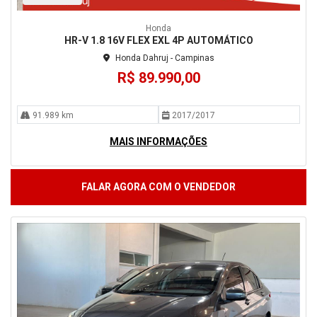
Honda
HR-V 1.8 16V FLEX EXL 4P AUTOMÁTICO
Honda Dahruj - Campinas
R$ 89.990,00
91.989 km
2017/2017
MAIS INFORMAÇÕES
FALAR AGORA COM O VENDEDOR