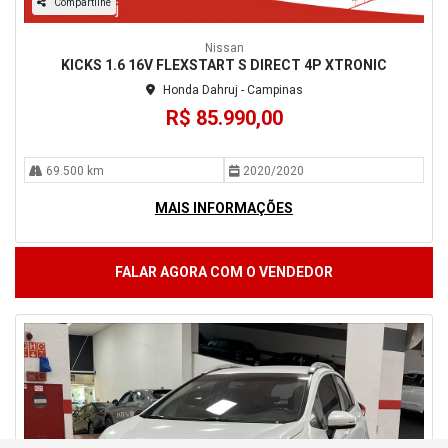
Compartilhe
Nissan
KICKS 1.6 16V FLEXSTART S DIRECT 4P XTRONIC
Honda Dahruj - Campinas
R$ 85.990,00
69.500 km
2020/2020
MAIS INFORMAÇÕES
FALAR AGORA COM O VENDEDOR