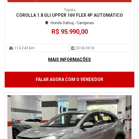
Toyota
COROLLA 1.8 GLI UPPER 16V FLEX 4P AUTOMÁTICO
Honda Dahruj - Campinas
R$ 95.990,00
114.243 km
2018/2018
MAIS INFORMAÇÕES
FALAR AGORA COM O VENDEDOR