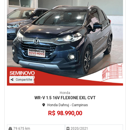
Compartilhe
Honda
WR-V 1.5 16V FLEXONE EXL CVT
Honda Dahruj - Campinas
R$ 98.990,00
79.675 km
2020/2021