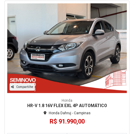
Compartilhe
Honda
HR-V 1.8 16V FLEX EXL 4P AUTOMÁTICO
Honda Dahruj - Campinas
R$ 91.990,00