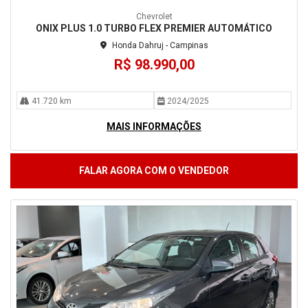
Chevrolet
ONIX PLUS 1.0 TURBO FLEX PREMIER AUTOMÁTICO
Honda Dahruj - Campinas
R$ 98.990,00
41.720 km
2024/2025
MAIS INFORMAÇÕES
FALAR AGORA COM O VENDEDOR