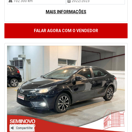
102.300 km
2022/2023
MAIS INFORMAÇÕES
FALAR AGORA COM O VENDEDOR
Compartilhe