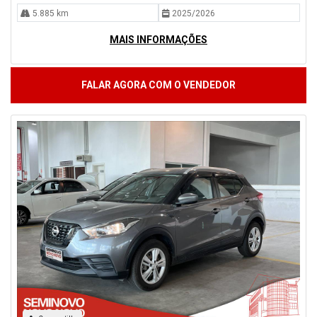
5.885 km
2025/2026
MAIS INFORMAÇÕES
FALAR AGORA COM O VENDEDOR