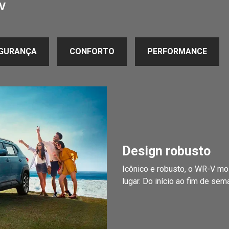
V
GURANÇA
CONFORTO
PERFORMANCE
Design robusto
Icônico e robusto, o WR-V mo
lugar. Do início ao fim de sem