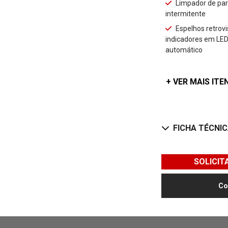
Limpador de par
intermitente
Espelhos retrovi
indicadores em LED
automático
+ VER MAIS ITE
FICHA TÉCNI
SOLICI
Co