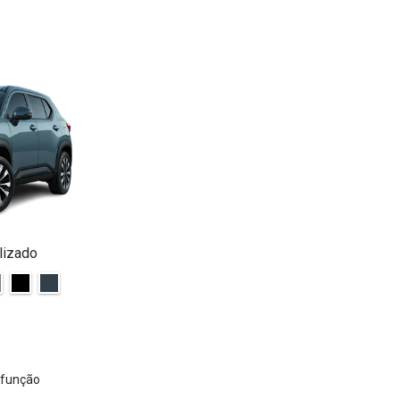
lizado
 função