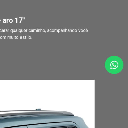
 aro 17"
ncarar qualquer caminho, acompanhando você
om muito estilo.