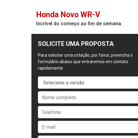
Honda
Novo WR-V
Incrível do começo ao fim de semana.
SOLICITE UMA PROPOSTA
Para solicitar uma cotação, por favor, preencha o
formulário abaixo que entraremos em contato
rapidamente