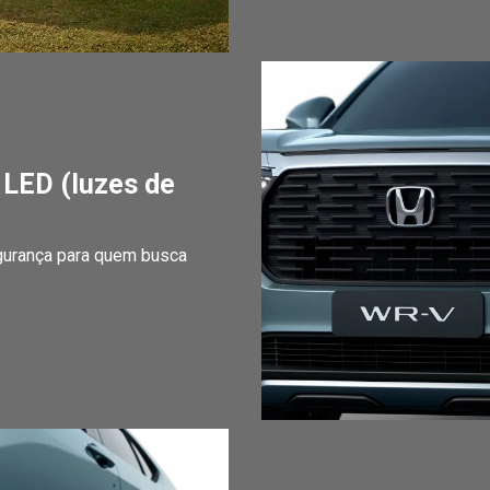
 LED (luzes de
egurança para quem busca