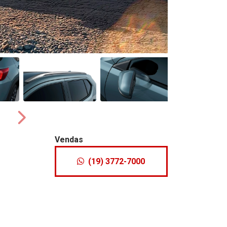
Próximo
Vendas
(19) 3772-7000