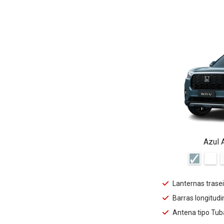
Azul 
Lanternas trase
Barras longitudi
Antena tipo Tub