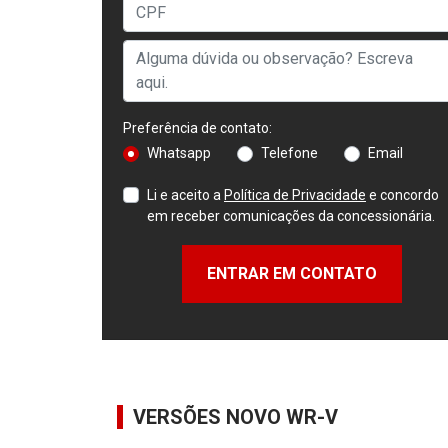
Preferência de contato:
Whatsapp
Telefone
Email
Li e aceito a
Política de Privacidade
e concordo
em receber comunicações da concessionária.
ENTRAR EM CONTATO
VERSÕES NOVO WR-V