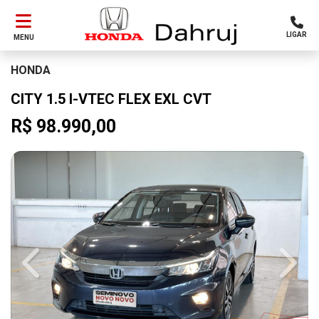
LIGAR
MENU
HONDA
CITY 1.5 I-VTEC FLEX EXL CVT
R$ 98.990,00
Previous
Next