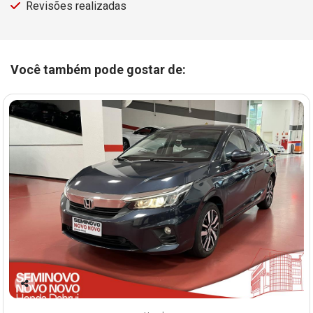
Revisões realizadas
Você também pode gostar de:
Co
mp