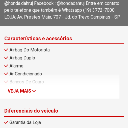
@honda.dahruj Facebook : @hondadahruj Entre em contato
pelo telefone que também é Whatsapp (19) 3772-7000
LOJA: Av. Prestes Maia, 707 - Jd. do Trevo Campinas - SP
Características e acessórios
Airbag Do Motorista
Airbag Duplo
Alarme
Ar Condicionado
Bancos De Couro
VEJA MAIS
Diferenciais do veículo
Garantia da Loja