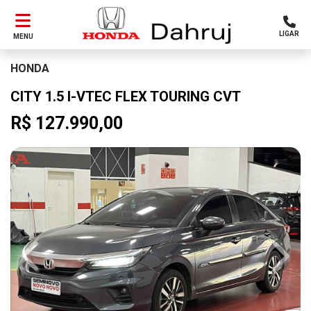
LIGAR
MENU
HONDA
CITY 1.5 I-VTEC FLEX TOURING CVT
R$ 127.990,00
Previous
Next