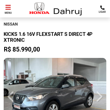
LIGAR
MENU
NISSAN
KICKS 1.6 16V FLEXSTART S DIRECT 4P
XTRONIC
R$ 85.990,00
Previous
Next