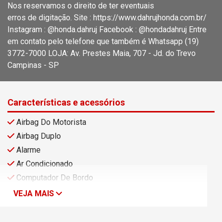
Nos reservamos o direito de ter eventuais
erros de digitação. Site : https://www.dahrujhonda.com.br/
Instagram : @honda.dahruj Facebook : @hondadahruj Entre
em contato pelo telefone que também é Whatsapp (19)
3772-7000 LOJA: Av. Prestes Maia, 707 - Jd. do Trevo
Campinas - SP
Características e acessórios
Airbag Do Motorista
Airbag Duplo
Alarme
Ar Condicionado
Computador De Bordo
VEJA MAIS