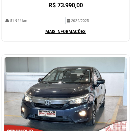
R$ 73.990,00
51.944 km
2024/2025
MAIS INFORMAÇÕES