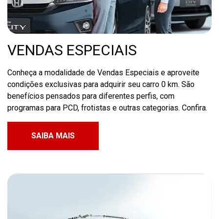
VENDAS ESPECIAIS
Conheça a modalidade de Vendas Especiais e aproveite
condições exclusivas para adquirir seu carro 0 km. São
benefícios pensados para diferentes perfis, com
programas para PCD, frotistas e outras categorias. Confira.
SAIBA MAIS