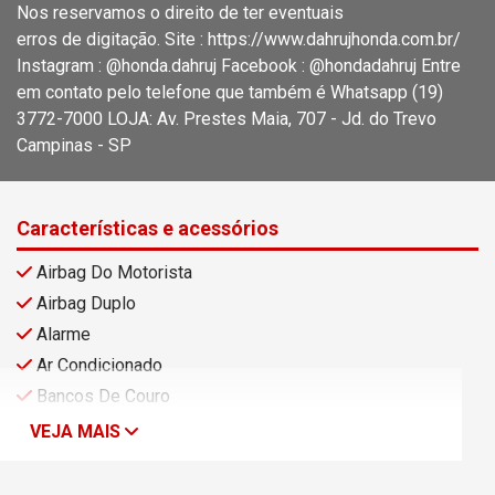
Nos reservamos o direito de ter eventuais
erros de digitação. Site : https://www.dahrujhonda.com.br/
Instagram : @honda.dahruj Facebook : @hondadahruj Entre
em contato pelo telefone que também é Whatsapp (19)
3772-7000 LOJA: Av. Prestes Maia, 707 - Jd. do Trevo
Campinas - SP
Características e acessórios
Airbag Do Motorista
Airbag Duplo
Alarme
Ar Condicionado
Bancos De Couro
VEJA MAIS