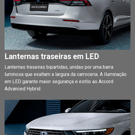
Lanternas traseiras em LED
Lanternas traseiras bipartidas, unidas por uma barra
luminosa que exaltam a largura da carroceria. A Iluminação
em LED garante maior segurança e estilo ao Accord
Advanced Hybrid.