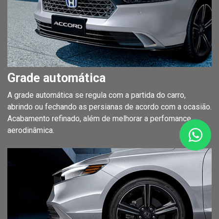
Grade automática
A grade automática se regula com a partida do carro,
abrindo ou fechando as persianas de acordo com a ocasião.
Acabamento refinado, além de melhorar a perfomance
aerodinâmica.