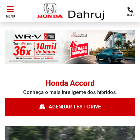
LIGAR
MENU
Honda
Accord
Conheça o mais inteligente dos híbridos.
AGENDAR TEST-DRIVE