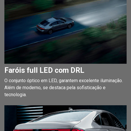
Faróis full LED com DRL
O conjunto óptico em LED, garantem excelente iluminação.
Além de moderno, se destaca pela sofisticação e
tecnologia.