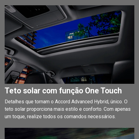
Teto solar com função One Touch
Detalhes que tornam o Accord Advanced Hybrid, único. O
teto solar proporciona mais estilo e conforto. Com apenas
um toque, realize todos os comandos necessários.