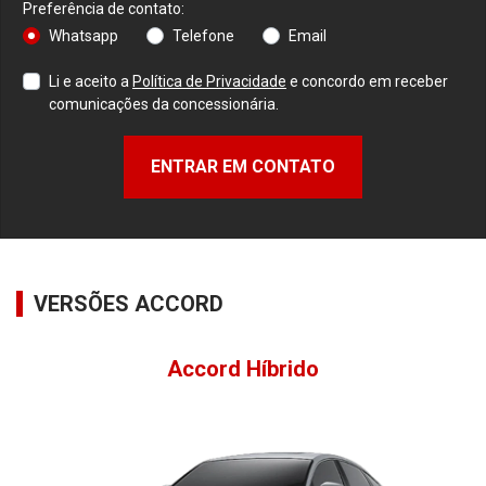
Preferência de contato:
Whatsapp
Telefone
Email
Li e aceito a
Política de Privacidade
e concordo em receber
comunicações da concessionária.
ENTRAR EM CONTATO
VERSÕES ACCORD
Accord Híbrido