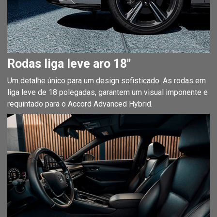
Rodas liga leve aro 18"
Um detalhe único para um design sofisticado. As rodas em
liga leve de 18 polegadas, garantem um visual imponente e
requintado para o Accord Advanced Hybrid.