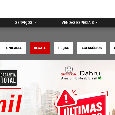
SERVIÇOS
VENDAS ESPECIAIS
FUNILARIA
RECALL
PEÇAS
ACESSÓRIOS