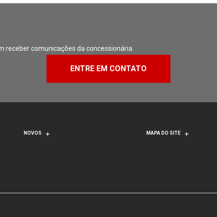
m receber comunicações da concessionária.
ENTRE EM CONTATO
NOVOS
MAPA DO SITE