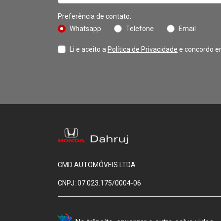
Preferência de contato:
Whatsapp
Telefone
Email
Li e aceito a
Política de Privacidade
e concordo e
CMD AUTOMÓVEIS LTDA
CNPJ: 07.023.175/0004-06