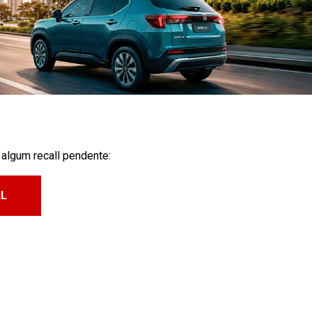
algum recall pendente:
LL