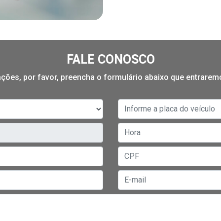
FALE CONOSCO
mações, por favor, preencha o formulário abaixo que entrare