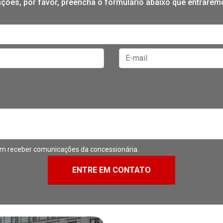
mações, por favor, preencha o formulário abaixo que entrare
m receber comunicações da concessionária.
ENTRE EM CONTATO