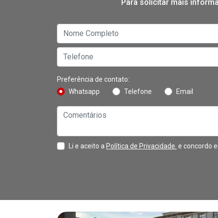
Para solicitar mais infor
Preferência de contato:
Whatsapp
Telefone
Email
Li e aceito a
Política de Privacidade.
e concordo e