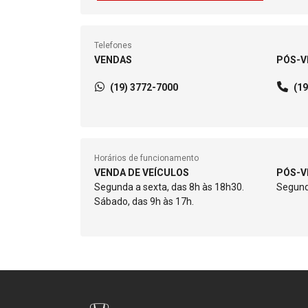
Telefones
VENDAS
PÓS-V
(19) 3772-7000
(1
Horários de funcionamento
VENDA DE VEÍCULOS
PÓS-V
Segunda a sexta, das 8h às 18h30.
Segund
Sábado, das 9h às 17h.