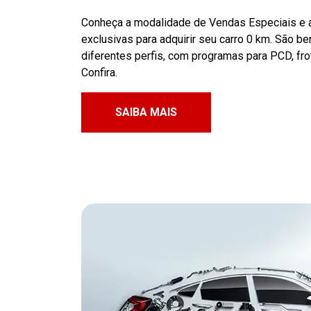
Conheça a modalidade de Vendas Especiais e 
exclusivas para adquirir seu carro 0 km. São b
diferentes perfis, com programas para PCD, frot
Confira.
SAIBA MAIS