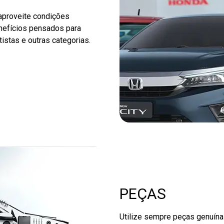
aproveite condições
enefícios pensados para
istas e outras categorias.
PEÇAS
Utilize sempre peças genuín