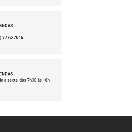
ENDAS
9) 3772-7046
ENDAS
a a sexta, das 7h30 às 18h.