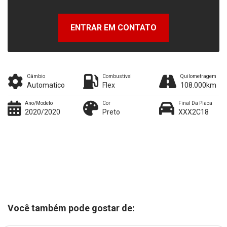
ENTRAR EM CONTATO
Câmbio
Combustível
Quilometragem
Automatico
Flex
108.000km
Ano/Modelo
Cor
Final Da Placa
2020/2020
Preto
XXX2C18
Você também pode gostar de: