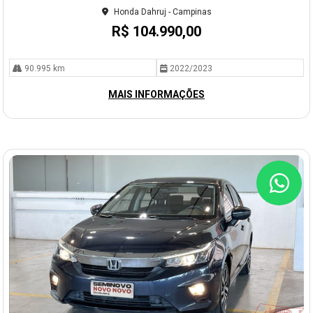
lhe
Honda Dahruj - Campinas
R$ 104.990,00
90.995 km
2022/2023
MAIS INFORMAÇÕES