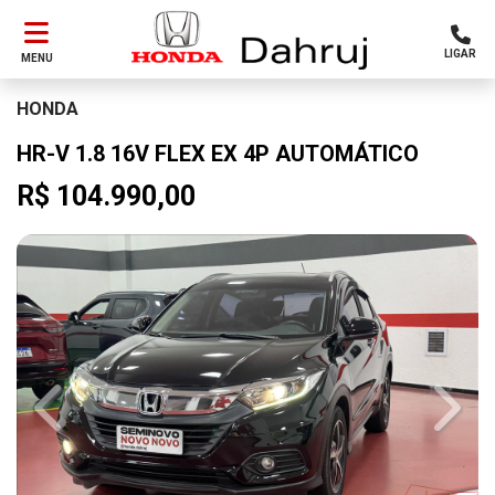
LIGAR
MENU
HONDA
HR-V 1.8 16V FLEX EX 4P AUTOMÁTICO
R$ 104.990,00
Previous
Next